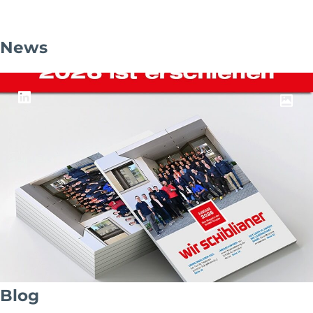
News
Blog