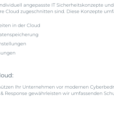
ndividuell angepasste IT Sicherheitskonzepte und 
e Cloud zugeschnitten sind. Diese Konzepte umf
eiten in der Cloud
Datenspeicherung
instellungen
ösungen
loud:
schützen Ihr Unternehmen vor modernen Cyberbed
 & Response gewährleisten wir umfassenden Schut