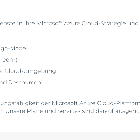
ienste in Ihre Microsoft Azure Cloud-Strategie un
-go-Modell
green»)
 der Cloud-Umgebung
und Ressourcen
ungsfähigkeit der Microsoft Azure Cloud-Plattform
. Unsere Pläne und Services sind darauf ausgerich