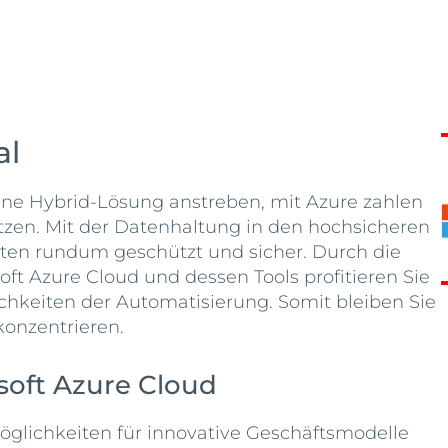
al
eine Hybrid-Lösung anstreben, mit Azure zahlen
utzen. Mit der Datenhaltung in den hochsicheren
aten rundum geschützt und sicher. Durch die
ft Azure Cloud und dessen Tools profitieren Sie
chkeiten der Automatisierung. Somit bleiben Sie
konzentrieren.
soft Azure Cloud
Möglichkeiten für innovative Geschäftsmodelle