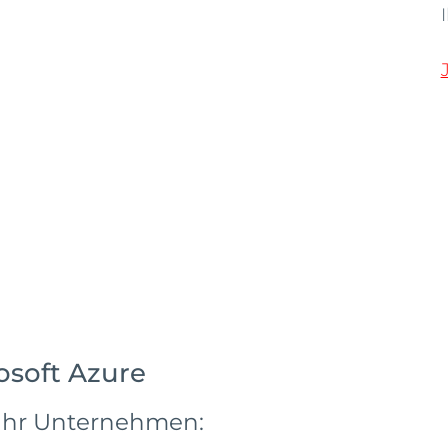
osoft Azure
r Ihr Unternehmen: