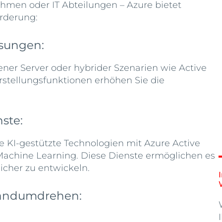
men oder IT Abteilungen – Azure bietet
orderung:
sungen:
ener Server oder hybrider Szenarien wie Active
rstellungsfunktionen erhöhen Sie die
ste:
e KI-gestützte Technologien mit Azure Active
 Machine Learning. Diese Dienste ermöglichen es
icher zu entwickeln.
andumdrehen: