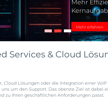
hr Zeit für Ihre
ed Services & Cloud Lös
, Cloud Lösungen oder die Integration einer VoIP 
uns um den Support. Das oberste Ziel ist dabei ei
d zu Ihren geschäftlichen Anforderungen passt.