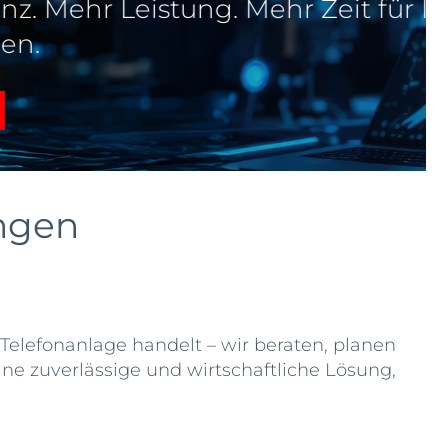
ungen
Telefonanlage handelt – wir beraten, planen
ne zuverlässige und wirtschaftliche Lösung,