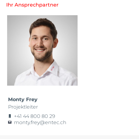
Ihr Ansprechpartner
Monty Frey
Projektleiter
+41 44 800 80 29
monty.frey@entec.ch