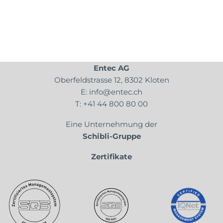
Entec AG
Oberfeldstrasse 12, 8302 Kloten
E:
info@entec.ch
T:
+41 44 800 80 00
Eine Unternehmung der
Schibli-Gruppe
Zertifikate