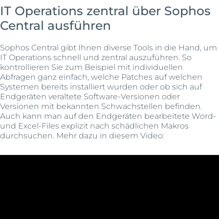
IT Operations zentral über Sophos
Central ausführen
Sophos Central gibt Ihnen diverse Tools in die Hand, um
IT Operations schnell und zentral auszuführen. So
kontrollieren Sie zum Beispiel mit individuellen
Abfragen ganz einfach, welche Patches auf welchen
Systemen bereits installiert wurden oder ob sich auf
Endgeräten veraltete Software-Versionen oder
Versionen mit bekannten Schwachstellen befinden.
Auch kann man auf den Endgeräten bearbeitete Word-
und Excel-Files explizit nach schädlichen Makros
durchsuchen. Mehr dazu in diesem Video: