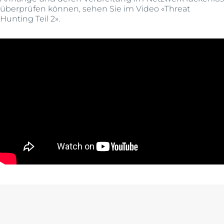
überprüfen können, sehen Sie im Video «Threat
Hunting Teil 2».