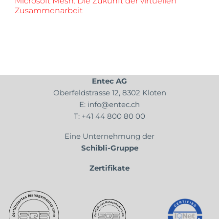
Microsoft Mesh: Die Zukunft der virtuellen
Zusammenarbeit
Entec AG
Oberfeldstrasse 12, 8302 Kloten
E:
info@entec.ch
T:
+41 44 800 80 00
Eine Unternehmung der
Schibli-Gruppe
Zertifikate