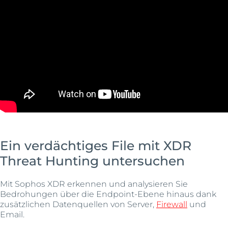
Ein verdächtiges File mit XDR
Threat Hunting untersuchen
Mit Sophos XDR erkennen und analysieren Sie
Bedrohungen über die Endpoint-Ebene hinaus dank
zusätzlichen Datenquellen von Server,
Firewall
und
Email.