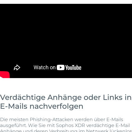
Verdächtige Anhänge oder Links in
E-Mails nachverfolgen
Die meisten Phishing-Attacken werden über E-Mails
ausgeführt. Wie Sie mit Sophos XDR verdächtige E-Mail
Anhänge und deren Verbreitung im Netzwerk lückenlos