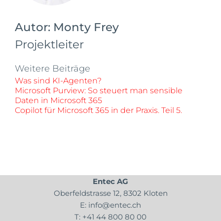
Autor:
Monty Frey
Projektleiter
Weitere Beiträge
Was sind KI-Agenten?
Microsoft Purview: So steuert man sensible
Daten in Microsoft 365
Copilot für Microsoft 365 in der Praxis. Teil 5.
Entec AG
Oberfeldstrasse 12, 8302 Kloten
E:
info@entec.ch
T:
+41 44 800 80 00