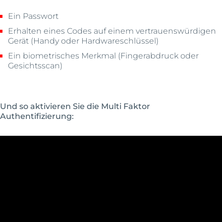
Ein Passwort
Erhalten eines Codes auf einem vertrauenswürdigen
Gerät (Handy oder Hardwareschlüssel)
Ein biometrisches Merkmal (Fingerabdruck oder
Gesichtsscan)
Und so aktivieren Sie die Multi Faktor
Authentifizierung: