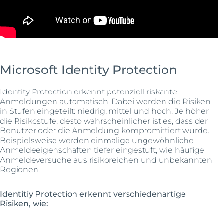
Microsoft Identity Protection
Identity Protection erkennt potenziell riskante
Anmeldungen automatisch. Dabei werden die Risiken
in Stufen eingeteilt: niedrig, mittel und hoch. Je höher
die Risikostufe, desto wahrscheinlicher ist es, dass der
Benutzer oder die Anmeldung kompromittiert wurde.
Beispielsweise werden einmalige ungewöhnliche
Anmeldeeigenschaften tiefer eingestuft, wie häufige
Anmeldeversuche aus risikoreichen und unbekannten
Regionen.
Identitiy Protection erkennt verschiedenartige
Risiken, wie: