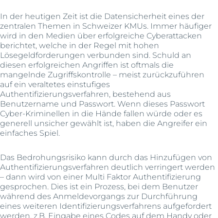
In der heutigen Zeit ist die Datensicherheit eines der
zentralen Themen in Schweizer KMUs. Immer häufiger
wird in den Medien über erfolgreiche Cyberattacken
berichtet, welche in der Regel mit hohen
Lösegeldforderungen verbunden sind. Schuld an
diesen erfolgreichen Angriffen ist oftmals die
mangelnde Zugriffskontrolle – meist zurückzuführen
auf ein veraltetes einstufiges
Authentifizierungsverfahren, bestehend aus
Benutzername und Passwort. Wenn dieses Passwort
Cyber-Kriminellen in die Hände fallen würde oder es
generell unsicher gewählt ist, haben die Angreifer ein
einfaches Spiel.
Das Bedrohungsrisiko kann durch das Hinzufügen von
Authentifizierungsverfahren deutlich verringert werden
– dann wird von einer Multi Faktor Authentifizierung
gesprochen. Dies ist ein Prozess, bei dem Benutzer
während des Anmeldevorgangs zur Durchführung
eines weiteren Identifizierungsverfahrens aufgefordert
werden, z.B. Eingabe eines Codes auf dem Handy oder