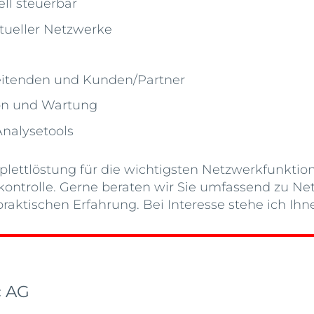
ll steuerbar
rtueller Netzwerke
beitenden und Kunden/Partner
on und Wartung
Analysetools
ettlöstung für die wichtigsten Netzwerkfunkti
olle. Gerne beraten wir Sie umfassend zu Netzw
raktischen Erfahrung. Bei Interesse stehe ich Ihn
c AG