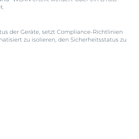
t.
us der Geräte, setzt Compliance-Richtlinien
siert zu isolieren, den Sicherheitsstatus zu