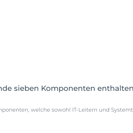
nde sieben Komponenten enthalten
ponenten, welche sowohl IT-Leitern und System