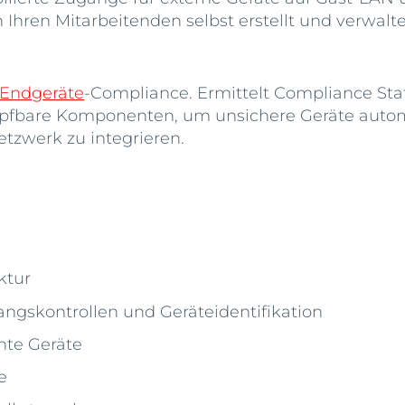
hren Mitarbeitenden selbst erstellt und verwalte
Endgeräte
-Compliance. Ermittelt Compliance Stat
fbare Komponenten, um unsichere Geräte automati
tzwerk zu integrieren.
ktur
ngskontrollen und Geräteidentifikation
te Geräte
e