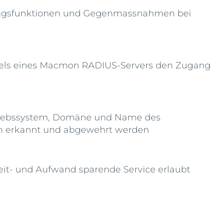
ungsfunktionen und Gegenmassnahmen bei
ittels eines Macmon RADIUS-Servers den Zugang
Betriebssystem, Domäne und Name des
äten erkannt und abgewehrt werden
Zeit- und Aufwand sparende Service erlaubt