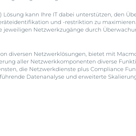
Lösung kann Ihre IT dabei unterstützen, den Übe
eräteidentifikation und -restriktion zu maximier
ie jeweiligen Netzwerkzugänge durch Überwachun
 von diversen Netzwerklösungen, bietet mit Macmo
isierung aller Netzwerkkomponenten diverse Funkti
sten, die Netzwerkdienste plus Compliance Funkt
kführende Datenanalyse und erweiterte Skalierun