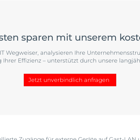
sten sparen mit unserem kos
IT Wegweiser, analysieren Ihre Unternehmensstruk
 Ihrer Effizienz – unterstützt durch unsere langjäh
Jetzt unverbindlich anfragen
llierte Zugänge für externe Geräte auf Gast-LAN