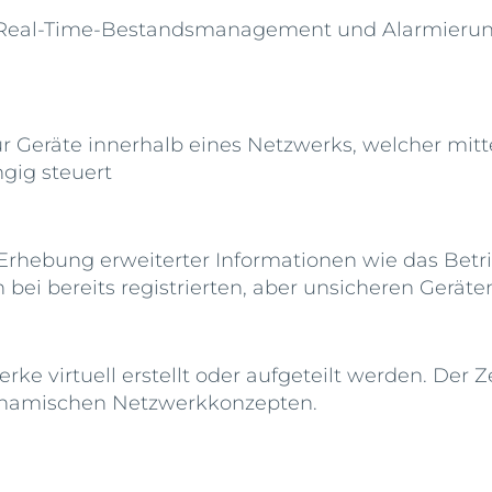
hem Real-Time-Bestandsmanagement und Alarmier
 für Geräte innerhalb eines Netzwerks, welcher m
gig steuert
ner Erhebung erweiterter Informationen wie das 
 bei bereits registrierten, aber unsicheren Ger
e virtuell erstellt oder aufgeteilt werden. Der 
dynamischen Netzwerkkonzepten.