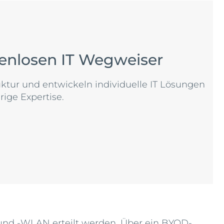
tenlosen IT Wegweiser
tur und entwickeln individuelle IT Lösungen
rige Expertise.
 und -WLAN erteilt werden. Über ein BYOD-