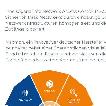
Eine sogenannte Network Access Control (NAC) 
Sicherheit Ihres Netzwerks durch eindeutige G
Netzwerkinfrastrukturen homogenisiert und d
Zugänge blockiert.
Macmon, ein innovativer deutscher Hersteller
beinhaltet nebst einer übersichtlichen Visual
Bundle bestehen diese aus reinen Netzwerkdien
Endgeräten oder weitere Add-ons für eine rüc