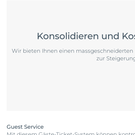
Konsolidieren und Ko
Wir bieten Ihnen einen massgeschneiderten 
zur Steigerung
Guest Service
Mit diesem Gäste-Ticket-System können kontro