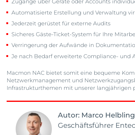
Zugänge über Geräte oder Accounts individue
Automatisierte Erstellung und Verwaltung vi
Jederzeit gerüstet für externe Audits
Sicheres Gäste-Ticket-System für Ihre Mitar
Verringerung der Aufwände in Dokumentati
Je nach Bedarf erweiterte Compliance- und 
Macmon NAC bietet somit eine bequeme Kompl
Netzwerkmanagement und Netzwerkzugangskontr
Infrastrukturthemen mit unserer langjährigen p
Autor:
Marco Helbling
Geschäftsführer Ente