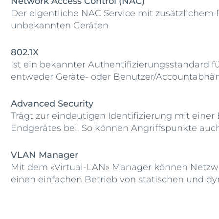
Network Access Control (NAC)
Der eigentliche NAC Service mit zusätzlic
unbekannten Geräten
802.1X
Ist ein bekannter Authentifizierungsstandard
entweder Geräte- oder Benutzer/Accountabhän
Advanced Security
Trägt zur eindeutigen Identifizierung mit ei
Endgerätes bei. So können Angriffspunkte auch
VLAN Manager
Mit dem «Virtual-LAN» Manager können Netzwerk
einen einfachen Betrieb von statischen und 