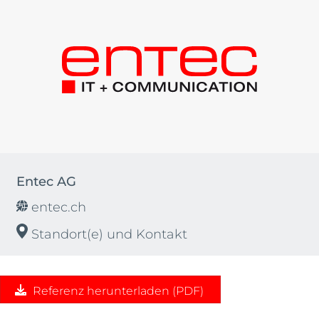
Entec AG
entec.ch
Standort(e) und Kontakt
Referenz herunterladen (PDF)