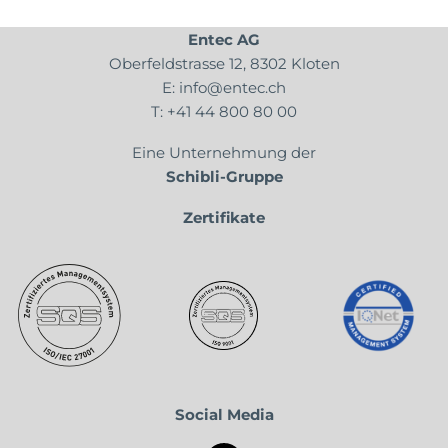
Entec AG
Oberfeldstrasse 12, 8302 Kloten
E:
info@entec.ch
T:
+41 44 800 80 00
Eine Unternehmung der
Schibli-Gruppe
Zertifikate
Social Media