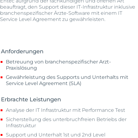
Entec aufgrund der fachkundigen und offenen Art
beauftragt, den Support dieser IT-Infrastruktur inklusive
branchenspezifischer Ärzte-Software mit einem IT
Service Level Agreement zu gewährleisten.
Anforderungen
Betreuung von branchenspezifischer Arzt-
Praxislösung
Gewährleistung des Supports und Unterhalts mit
Service Level Agreement (SLA)
Erbrachte Leistungen
Analyse der IT Infrastruktur mit Performance Test
Sicherstellung des unterbruchfreien Betriebs der
Infrastruktur
Support und Unterhalt 1
st
und 2
nd
Level