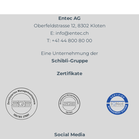
Entec AG
Oberfeldstrasse 12, 8302 Kloten
E:
info@entec.ch
T:
+41 44 800 80 00
Eine Unternehmung der
Schibli-Gruppe
Zertifikate
Social Media