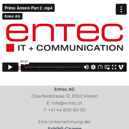
Entec AG
Oberfeldstrasse 12, 8302 Kloten
E:
info@entec.ch
T:
+41 44 800 80 00
Eine Unternehmung der
Schibli-Gruppe