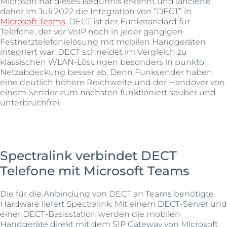
Microsoft hat dieses Bedürfnis erkannt und lancierte
daher im Juli 2022 die Integration von “DECT” in
Microsoft Teams
. DECT ist der Funkstandard für
Telefone, der vor VoIP noch in jeder gängigen
Festnetztelefonielösung mit mobilen Handgeräten
integriert war. DECT schneidet im Vergleich zu
klassischen WLAN-Lösungen besonders in punkto
Netzabdeckung besser ab. Denn Funksender haben
eine deutlich höhere Reichweite und der Handover von
einem Sender zum nächsten funktioniert sauber und
unterbruchfrei.
Spectralink verbindet DECT
Telefone mit Microsoft Teams
Die für die Anbindung von DECT an Teams benötigte
Hardware liefert Spectralink. Mit einem DECT-Server und
einer DECT-Basisstation werden die mobilen
Handgeräte direkt mit dem SIP Gateway von Microsoft