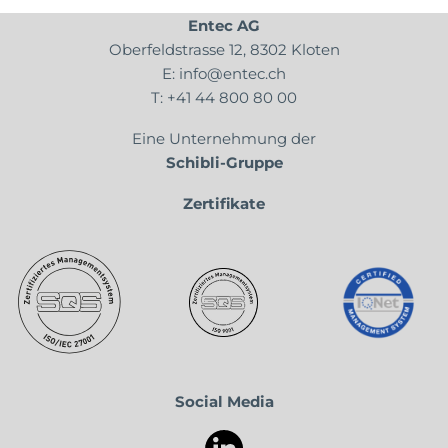
Entec AG
Oberfeldstrasse 12, 8302 Kloten
E:
info@entec.ch
T:
+41 44 800 80 00
Eine Unternehmung der
Schibli-Gruppe
Zertifikate
Social Media