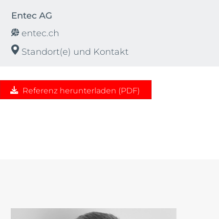
Entec AG
entec.ch
Standort(e) und Kontakt
Referenz herunterladen (PDF)