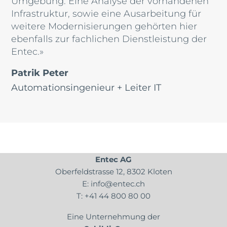
Umgebung. Eine Analyse der vorhandenen
Infrastruktur, sowie eine Ausarbeitung für
weitere Modernisierungen gehörten hier
ebenfalls zur fachlichen Dienstleistung der
Entec.»
Patrik Peter
Automationsingenieur + Leiter IT
Entec AG
Oberfeldstrasse 12, 8302 Kloten
E:
info@entec.ch
T:
+41 44 800 80 00
Eine Unternehmung der