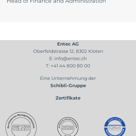
Head of Finance and Administration
Entec AG
Oberfeldstrasse 12, 8302 Kloten
E:
info@entec.ch
T:
+41 44 800 80 00
Eine Unternehmung der
Schibli-Gruppe
Zertifikate