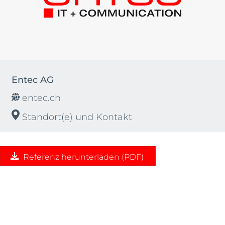
Entec AG
entec.ch
Standort(e) und Kontakt
Referenz herunterladen (PDF)