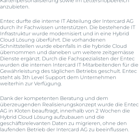
Kartenpersonalisierung sowie im Lettershopbereich
anzubieten.
Entec durfte die interne IT Abteilung der Intercard AG
durch ihr Fachwissen unterstützen. Die bestehende IT
Infrastruktur wurde modernisiert und in eine Hybrid
Cloud Lösung überführt. Die vorhandenen
Schnittstellen wurde ebenfalls in die hybride Cloud
übernommen und daneben um weitere zeitgemässe
Dienste ergänzt. Durch die Fachspezialisten der Entec
wurden die internen Intercard IT Mitarbeitenden für die
Gewährleistung des täglichen Betriebs geschult. Entec
steht als 3th Level Support dem Unternehmen
weiterhin zur Verfügung.
Dank der kompetenten Beratung und dem
überzeugenden Realisierungskonzept wurde die Entec
AG in Kloten beauftragt, innerhalb von 2 Wochen die
Hybrid Cloud Lösung aufzubauen und die
geschäftsrelevanten Daten zu migrieren, ohne den
laufenden Betrieb der Intercard AG zu beeinflussen.