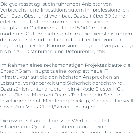
Die gvz-rossat ag ist ein führender Anbieter von
Verbrauchs- und Investitionsgütern im professionellen
Gemüse-, Obst- und Weinbau. Das seit über 30 Jahren
erfolgreiche Unternehmen betreibt an seinem
Hauptsitz in Otelfingen auf rund 5‘000 m2 ein
modernes Güterverkehrszentrum. Die Dienstleistungen
der gvz-rossat sind umfassend und reichen von der
Lagerung über die Kommissionierung und Verpackung
bis hin zur Distribution und Retourenlogistik.
Im Rahmen eines sechsmonatigen Projektes baute die
Entec AG am Hauptsitz eine komplett neue IT
Infrastruktur auf, die den höchsten Ansprüchen an
Leistung, Verfügbarkeit und Sicherheit gerecht wird.
Dazu zählen unter anderem ein 4-Node Cluster HCI,
neue Clients, Microsoft Teams Telefonie, ein Service
Level Agreement, Monitoring, Backup, Managed Firewall
sowie Anti-Virus-Client/Server-Lösungen.
Die gvz-rossat ag legt grossen Wert auf höchste
Effizienz und Qualität, um ihren Kunden einen
herausragenden Service bieten zu können. Um diesem