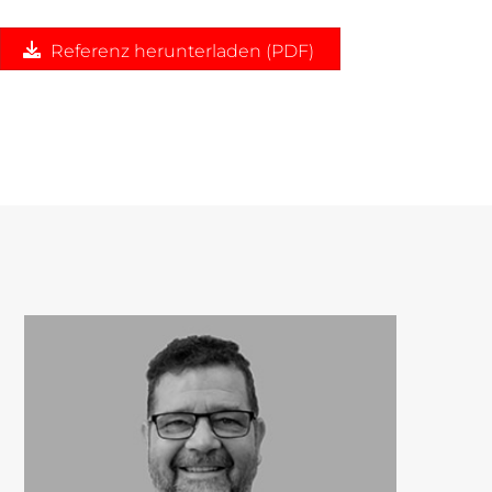
Referenz herunterladen (PDF)