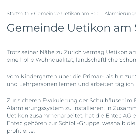
Startseite
»
Gemeinde Uetikon am See – Alarmierungs
Gemeinde Uetikon am S
Trotz seiner Nähe zu Zürich vermag Uetikon 
eine hohe Wohnqualität, landschaftliche Schönh
Vom Kindergarten über die Primar- bis hin zu
und Lehrpersonen lernen und arbeiten täglich 
Zur sicheren Evakuierung der Schulhäuser im B
Alarmierungssystem zu installieren. In Zusamm
Uetikon zusammenarbeitet, hat die Entec AG ei
Entec gehören zur Schibli-Gruppe, weshalb die
profitierte.