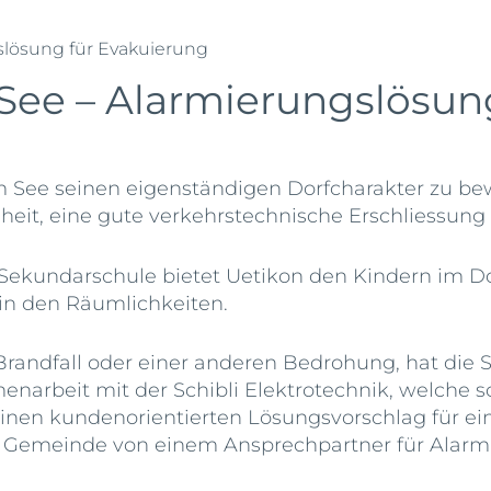
lösung für Evakuierung
ee – Alarmierungslösung
am See seinen eigenständigen Dorfcharakter zu b
eit, eine gute verkehrstechnische Erschliessung 
r Sekundarschule bietet Uetikon den Kindern im D
in den Räumlichkeiten.
randfall oder einer anderen Bedrohung, hat die 
enarbeit mit der Schibli Elektrotechnik, welche
nen kundenorientierten Lösungsvorschlag für ein
 Gemeinde von einem Ansprechpartner für Alarmi