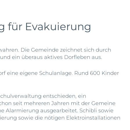
 für Evakuierung
ewahren. Die Gemeinde zeichnet sich durch
und ein überaus aktives Dorfleben aus.
orf eine eigene Schulanlage. Rund 600 Kinder
Schulverwaltung entschieden, ein
 schon seit mehreren Jahren mit der Gemeine
e Alarmierung ausgearbeitet. Schibli sowie
erung sowie die nötigen Elektroinstallationen