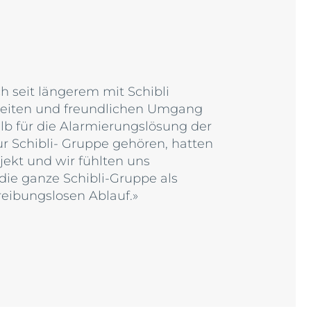
h seit längerem mit Schibli
beiten und freundlichen Umgang
b für die Alarmierungslösung der
ur Schibli- Gruppe gehören, hatten
ekt und wir fühlten uns
die ganze Schibli-Gruppe als
reibungslosen Ablauf.»