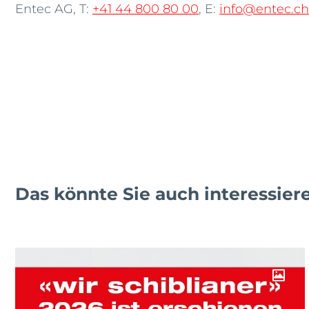
Entec AG, T:
+41 44 800 80 00
, E:
info@entec.ch
Das könnte Sie auch interessier