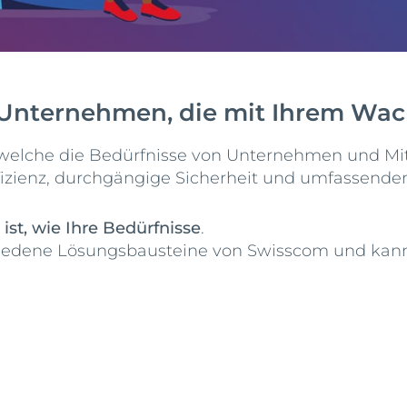
 Unternehmen, die mit Ihrem Wach
 welche die Bedürfnisse von Unternehmen und Mit
Effizienz, durchgängige Sicherheit und umfassend
 ist, wie Ihre Bedürfnisse
.
iedene Lösungsbausteine von Swisscom und kann 