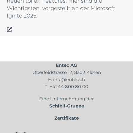
neuen tollen Features. Hier sind die
Wichtigsten, vorgestellt an der Microsoft
Ignite 2025.
Entec AG
Oberfeldstrasse 12, 8302 Kloten
E:
info@entec.ch
T:
+41 44 800 80 00
Eine Unternehmung der
Schibli-Gruppe
Zertifikate