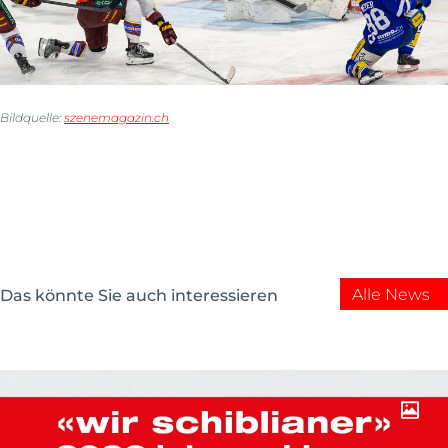
Bildquelle:
szenemagazin.ch
Alle News
Das könnte Sie auch interessieren