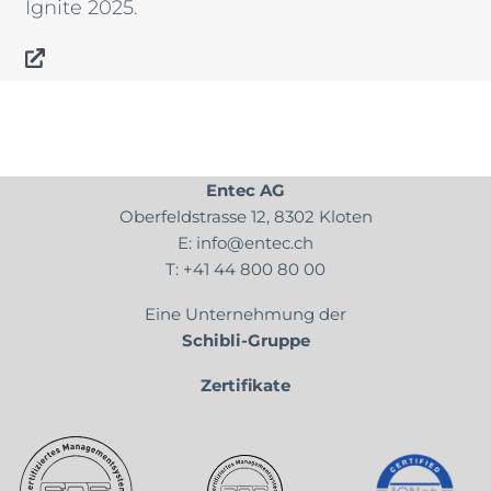
Ignite 2025.
Entec AG
Oberfeldstrasse 12, 8302 Kloten
E:
info@entec.ch
T:
+41 44 800 80 00
Eine Unternehmung der
Schibli-Gruppe
Zertifikate