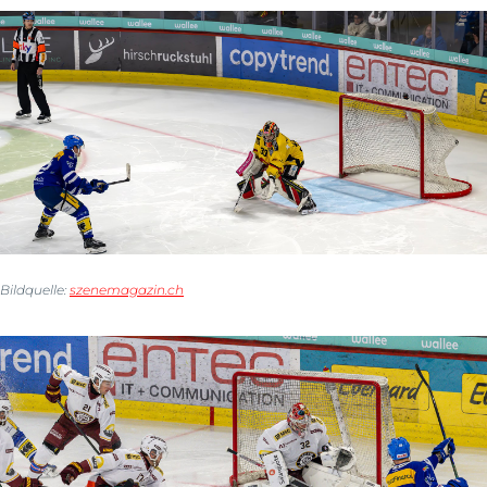
Bildquelle:
szenemagazin.ch