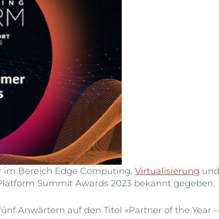
er im Bereich Edge Computing,
Virtualisierung
und
g Platform Summit Awards 2023 bekannt gegeben.
fünf Anwärtern auf den Titel «Partner of the Year –