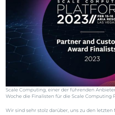
Scale Computing, einer der führenden Anbiet
Woche die Finalisten für die Scale Computin
Wir sind sehr stolz darüber, uns zu den letzten 