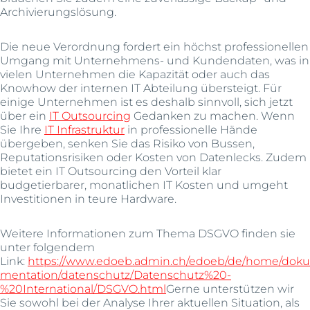
Archivierungslösung.
Die neue Verordnung fordert ein höchst professionellen
Umgang mit Unternehmens- und Kundendaten, was in
vielen Unternehmen die Kapazität oder auch das
Knowhow der internen IT Abteilung übersteigt. Für
einige Unternehmen ist es deshalb sinnvoll, sich jetzt
über ein
IT Outsourcing
Gedanken zu machen. Wenn
Sie Ihre
IT Infrastruktur
in professionelle Hände
übergeben, senken Sie das Risiko von Bussen,
Reputationsrisiken oder Kosten von Datenlecks. Zudem
bietet ein IT Outsourcing den Vorteil klar
budgetierbarer, monatlichen IT Kosten und umgeht
Investitionen in teure Hardware.
Weitere Informationen zum Thema DSGVO finden sie
unter folgendem
Link:
https://www.edoeb.admin.ch/edoeb/de/home/doku
mentation/datenschutz/Datenschutz%20-
%20International/DSGVO.html
Gerne unterstützen wir
Sie sowohl bei der Analyse Ihrer aktuellen Situation, als