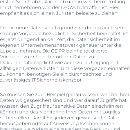
ersten Schritt abzuklären, ob und in welchem Umfang
Ihr Unternehmen von der DSGVO betroffen ist. Hier
empfiehlt es sich, einen Juristen beiseite zu ziehen.
Da die neue Datenschutzgrundverordnung auch sehr
strenge Vorgaben bezüglich IT Sicherheit beinhaltet, ist
es jetzt dringend an der Zeit, die Datensicherheit im
eigenen Unternehmensnetzwerk genauer unter die
Lupe zu nehmen. Die GDPR beinhaltet diverse
Vorgaben zum Speicherort der Daten, zur
Dokumentationspflicht wie auch zum Umgang mit
allfälligen Datenverlusten. Um diese Vorgaben einhalten
zu können, benötigen Sie ein durchdachtes und
zuverlässiges IT Sicherheitskonzept.
So müssen Sie zum Beispiel genau wissen, welche Ihrer
Daten wo gespeichert sind und wer darauf Zugriffe hat,
müssen den Zugriff auf sensitive Daten einschränken
können und das Monitoring Ihrer Daten mit Logfiles
sicherstellen. Damit Sie jederzeit gewünschte Daten
herausgeben oder auf Anweisung löschen können,
brauchen Sie zudem eine zuverlässige Backup- und