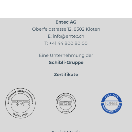
Entec AG
Oberfeldstrasse 12, 8302 Kloten
E:
info@entec.ch
T:
+41 44 800 80 00
Eine Unternehmung der
Schibli-Gruppe
Zertifikate