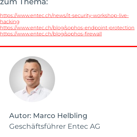
zum Thema:
https://www.entec.ch/news/it-security-workshop-live-
hacking
https://www.entec.ch/blog/sophos-endpoint-protection
https://www.entec.ch/blog/sophos-firewall
Autor:
Marco Helbling
Geschäftsführer Entec AG