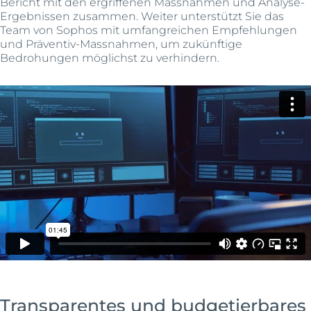
Bericht mit den ergriffenen Massnahmen und Analyse-
Ergebnissen zusammen. Weiter unterstützt Sie das
Team von Sophos mit umfangreichen Empfehlungen
und Präventiv-Massnahmen, um zukünftige
Bedrohungen möglichst zu verhindern.
Transparentes und budgetierbares