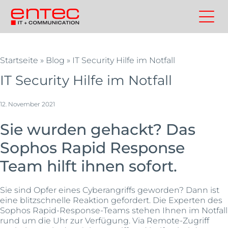
Zum
Inhalt
Kontakt
Entec
Suchen
Entec
springen
Cloudweb
AG
Startseite
»
Blog
»
IT Security Hilfe im Notfall
|
Outsourcing
IT Security Hilfe im Notfall
und
Cloud
12. November 2021
Schweiz
Sie wurden gehackt? Das
Sophos Rapid Response
Team hilft ihnen sofort.
Sie sind Opfer eines Cyberangriffs geworden? Dann ist
eine blitzschnelle Reaktion gefordert. Die Experten des
Sophos Rapid-Response-Teams stehen Ihnen im Notfall
rund um die Uhr zur Verfügung. Via Remote-Zugriff