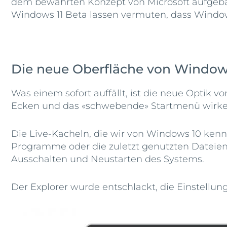
dem bewährten Konzept von Microsoft aufgebaut
Windows 11 Beta lassen vermuten, dass Windows 1
Die neue Oberfläche von Windows
Was einem sofort auffällt, ist die neue Optik 
Ecken und das «schwebende» Startmenü wirken 
Die Live-Kacheln, die wir von Windows 10 ken
Programme oder die zuletzt genutzten Dateien 
Ausschalten und Neustarten des Systems.
Der Explorer wurde entschlackt, die Einstellun