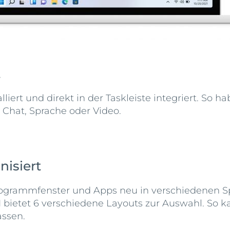
t
lliert und direkt in der Taskleiste integriert. So 
Chat, Sprache oder Video.
nisiert
grammfenster und Apps neu in verschiedenen Spli
bietet 6 verschiedene Layouts zur Auswahl. So k
assen.