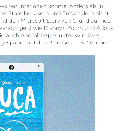
ws herunterladen konnte. Anders als in
er Store bei Usern und Entwicklern nicht
nd den Microsoft Store von Grund auf neu
nwendungen) wie Disney+, Zoom und Adobe
ftig auch Android-Apps unter Windows
en gespannt auf den Release am 5. Oktober.