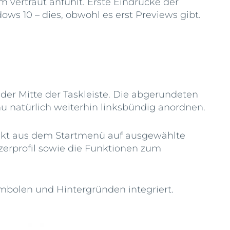
 vertraut anfühlt. Erste Eindrücke der
ows 10 – dies, obwohl es erst Previews gibt.
 der Mitte der Taskleiste. Die abgerundeten
 natürlich weiterhin linksbündig anordnen.
rekt aus dem Startmenü auf ausgewählte
zerprofil sowie die Funktionen zum
ymbolen und Hintergründen integriert.