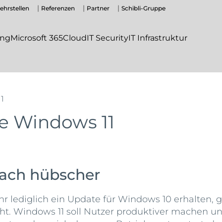
ehrstellen
Referenzen
Partner
Schibli-Gruppe
ing
Microsoft 365
Cloud
IT Security
IT Infrastruktur
1
ue Windows 11
nfach hübscher
r lediglich ein Update für Windows 10 erhalten, 
teht. Windows 11 soll Nutzer produktiver machen 