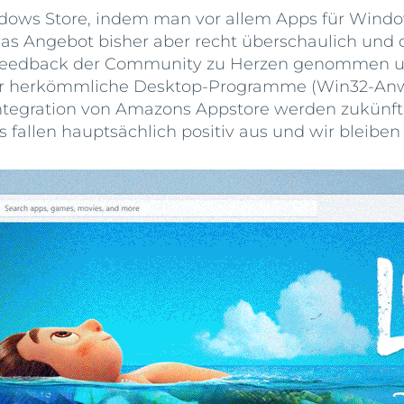
ndows Store, indem man vor allem Apps für Windo
as Angebot bisher aber recht überschaulich und d
as Feedback der Community zu Herzen genommen u
 mehr herkömmliche Desktop-Programme (Win32-A
 Integration von Amazons Appstore werden zukün
ws fallen hauptsächlich positiv aus und wir bleib