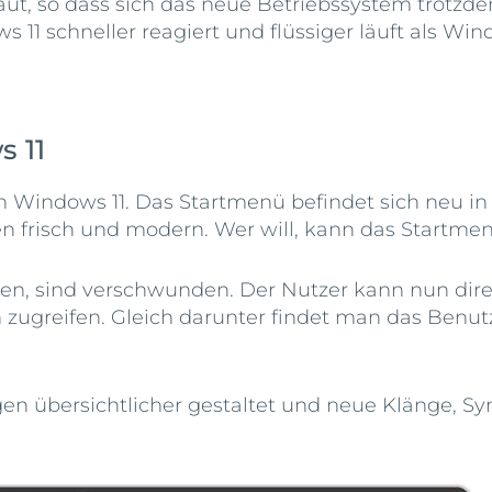
, so dass sich das neue Betriebssystem trotzdem
1 schneller reagiert und flüssiger läuft als Wind
 11
von Windows 11. Das Startmenü befindet sich neu in
frisch und modern. Wer will, kann das Startmenu
nen, sind verschwunden. Der Nutzer kann nun di
zugreifen. Gleich darunter findet man das Benut
gen übersichtlicher gestaltet und neue Klänge, S